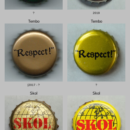
?
2019
Tembo
Tembo
[2017 - ?
?
Skol
Skol