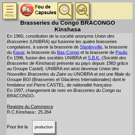
Brasseries du Congo BRACONGO
Kinshasa
En 1960, constitution de la société anonyme
Union des
Brasseries
(UNIBRA) qui fusionne les quatre brasseries
congolaises, à savoir la brasserie de
Stanleyville
, la brasserie
du
Kasaï
, la brasserie du
Bas-Congo
et la brasserie de
Paulis
.
En 1996, fusion des sociétés UNIBRA et
S.B.K.
(
Société des
Brasseries de Kinshasa
) présente au pays depuis 1983 grâce
au Groupe Castel). UNIBRA est ainsi devenue
Union des
Nouvelles Brasseries du Zaire
ou UNOBRA et est une filiale du
Groupe BGI (Brasseries et Glacières Internationales) dont le
fondateur est Pierre CASTEL, de nationalité française.
En 1997, changement de nom en
Brasseries du Congo
ou
BRACONGO.
Registre du Commerce
R.C.Kinshasa : 25.264
Pour lire la
production