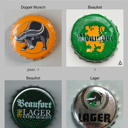
Doppel Munich
Beaufort
[2022 - ?
?
Beaufort
Lager