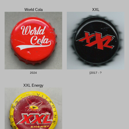
World Cola
XXL
2024
[2017 - ?
XXL Energy