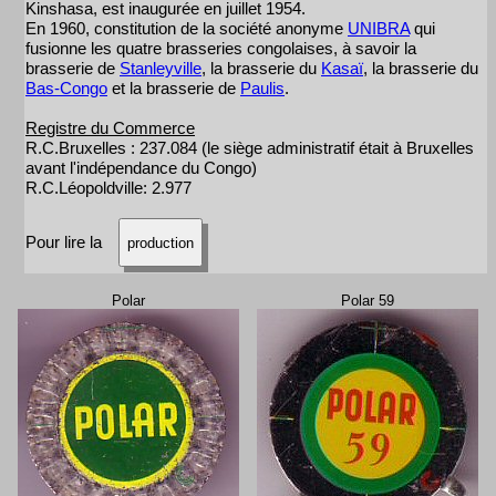
Kinshasa, est inaugurée en juillet 1954.
En 1960, constitution de la société anonyme
UNIBRA
qui
fusionne les quatre brasseries congolaises, à savoir la
brasserie de
Stanleyville
, la brasserie du
Kasaï
, la brasserie du
Bas-Congo
et la brasserie de
Paulis
.
Registre du Commerce
R.C.Bruxelles : 237.084 (le siège administratif était à Bruxelles
avant l'indépendance du Congo)
R.C.Léopoldville: 2.977
Pour lire la
production
Polar
Polar 59