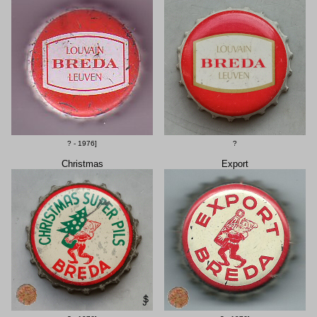
? - 1976]
?
Christmas
Export