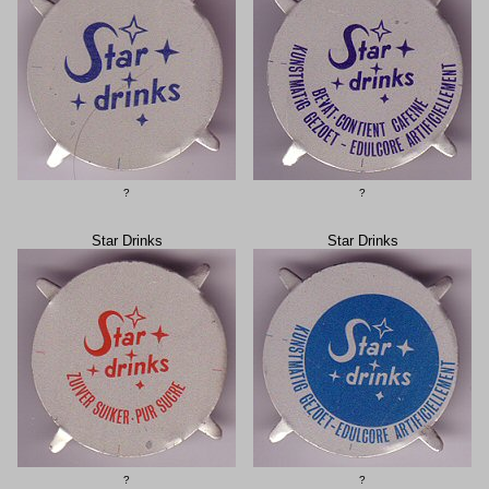
?
?
Star Drinks
Star Drinks
?
?