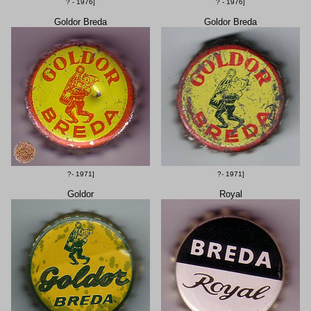
? - 1976]
? - 1976]
Goldor Breda
Goldor Breda
?- 1971]
?- 1971]
Goldor
Royal