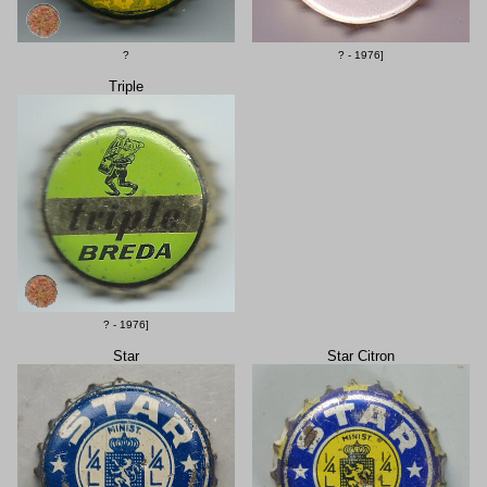
?
? - 1976]
Triple
? - 1976]
Star
Star Citron