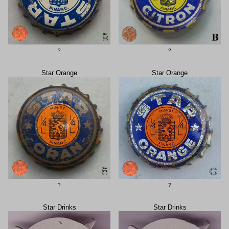
?
?
Star Orange
Star Orange
?
?
Star Drinks
Star Drinks