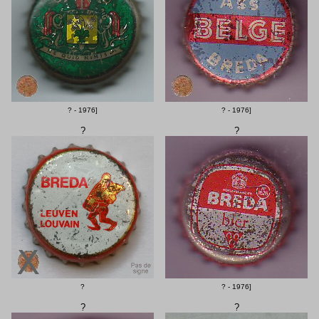
? - 1976]
? - 1976]
?
?
?
? - 1976]
?
?