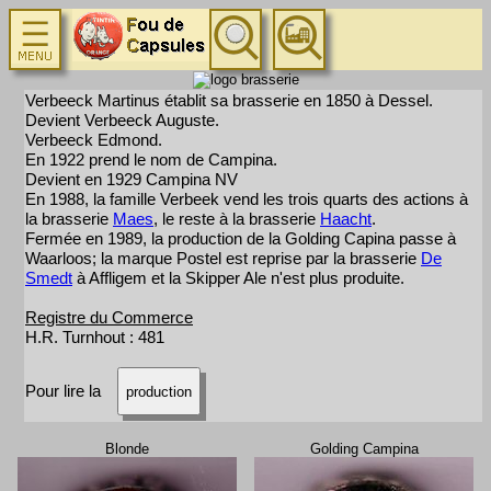
Verbeeck Martinus établit sa brasserie en 1850 à Dessel.
Devient Verbeeck Auguste.
Verbeeck Edmond.
En 1922 prend le nom de Campina.
Devient en 1929 Campina NV
En 1988, la famille Verbeek vend les trois quarts des actions à
la brasserie
Maes
, le reste à la brasserie
Haacht
.
Fermée en 1989, la production de la Golding Capina passe à
Waarloos; la marque Postel est reprise par la brasserie
De
Smedt
à Affligem et la Skipper Ale n'est plus produite.
Registre du Commerce
H.R. Turnhout : 481
Pour lire la
production
Blonde
Golding Campina