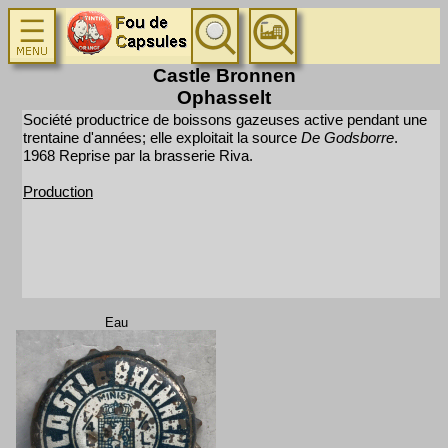
Castle Bronnen
Ophasselt
Société productrice de boissons gazeuses active pendant une
trentaine d'années; elle exploitait la source
De Godsborre
.
1968 Reprise par la brasserie Riva.
Production
Eau