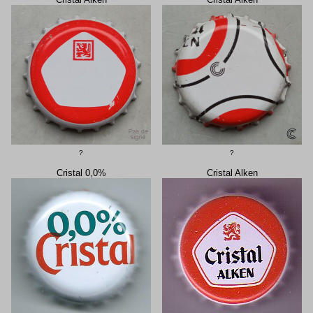
?
?
Cristal 0,0%
Cristal Alken