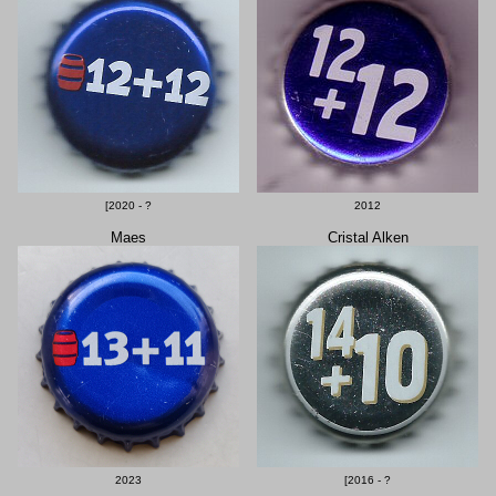
[2020 - ?
2012
Maes
Cristal Alken
2023
[2016 - ?