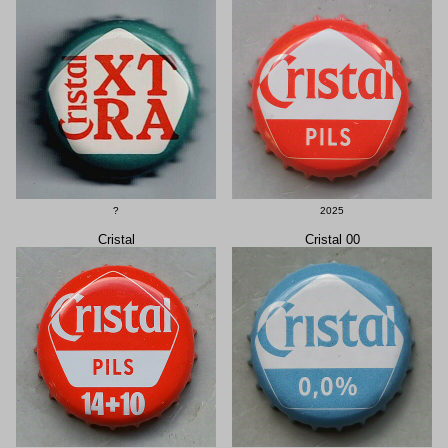
?
2025
Cristal
Cristal 00