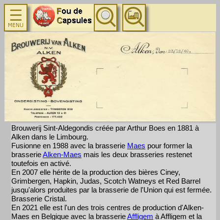
Brouwerij Sint-Aldegondis créée par Arthur Boes en 1881 à
Alken dans le Limbourg.
Fusionne en 1988 avec la brasserie
Maes
pour former la
brasserie
Alken-Maes
mais les deux brasseries restenet
toutefois en activé.
En 2007 elle hérite de la production des bières Ciney,
Grimbergen, Hapkin, Judas, Scotch Watneys et Red Barrel
jusqu'alors produites par la brasserie de l'Union qui est fermée.
Brasserie Cristal.
En 2021 elle est l'un des trois centres de production d'Alken-
Maes en Belgique avec la brasserie
Affligem
à Affligem et la