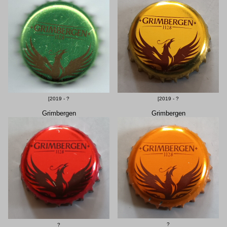
[2019 - ?
[2019 - ?
Grimbergen
Grimbergen
?
?