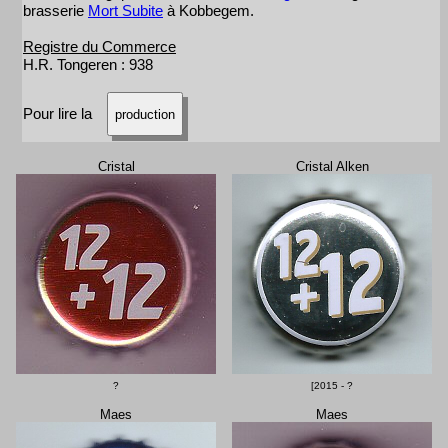
brasserie
Mort Subite
à Kobbegem.
Registre du Commerce
H.R. Tongeren : 938
Pour lire la
production
Cristal
Cristal Alken
?
[2015 - ?
Maes
Maes