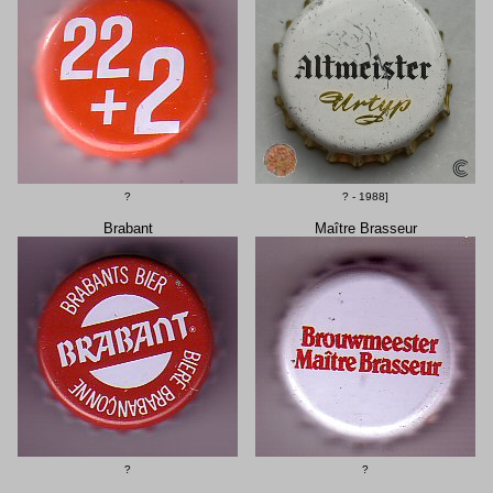
?
? - 1988]
Brabant
Maître Brasseur
?
?