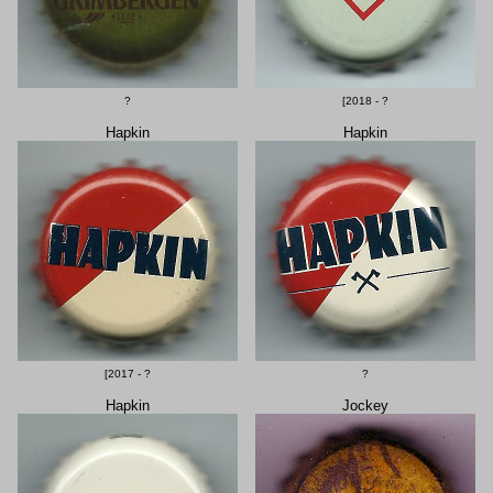
?
[2018 - ?
Hapkin
Hapkin
[2017 - ?
?
Hapkin
Jockey