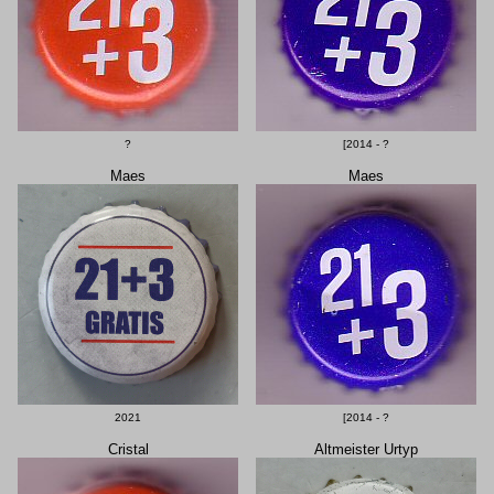
?
[2014 - ?
Maes
Maes
2021
[2014 - ?
Cristal
Altmeister Urtyp