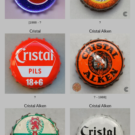
[1988 - ?
?
Cristal
Cristal Alken
?
? - 1988]
Cristal Alken
Cristal Alken