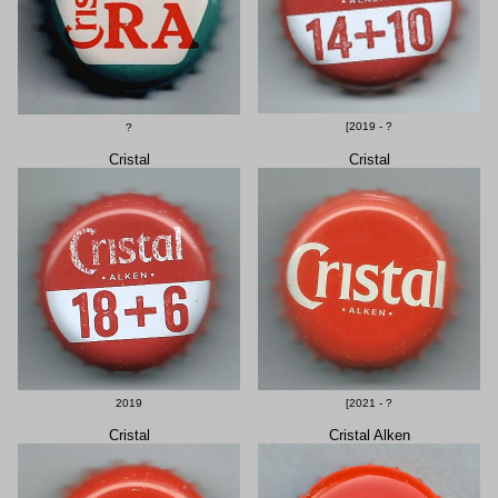
[2019 - ?
?
Cristal
Cristal
2019
[2021 - ?
Cristal
Cristal Alken