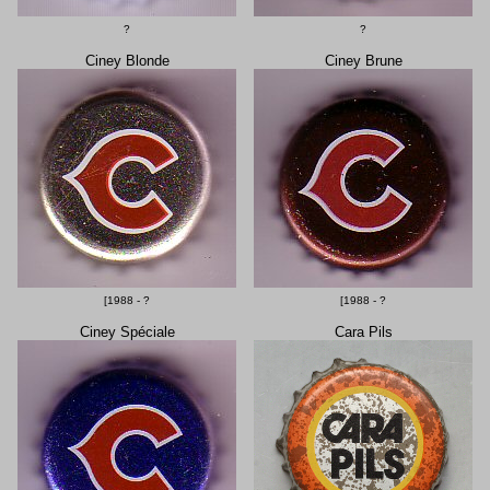
?
?
Ciney Blonde
Ciney Brune
[1988 - ?
[1988 - ?
Ciney Spéciale
Cara Pils