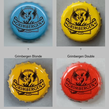
?
?
Grimbergen Blonde
Grimbergen Double