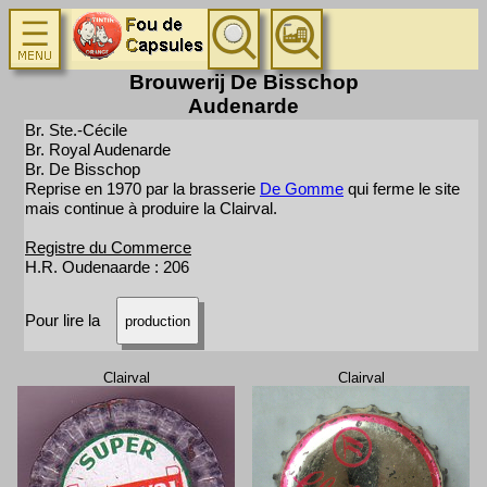
Brouwerij De Bisschop
Audenarde
Br. Ste.-Cécile
Br. Royal Audenarde
Br. De Bisschop
Reprise en 1970 par la brasserie
De Gomme
qui ferme le site
mais continue à produire la Clairval.
Registre du Commerce
H.R. Oudenaarde : 206
Pour lire la
production
Clairval
Clairval