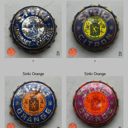
?
?
Siriki Orange
Siriki Orange