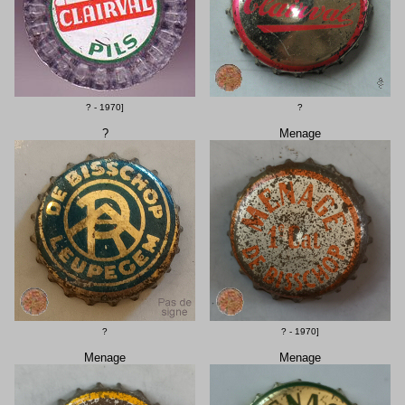
? - 1970]
?
?
Menage
?
? - 1970]
Menage
Menage