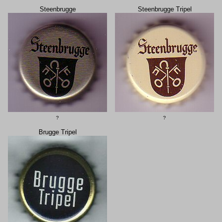
Steenbrugge
Steenbrugge Tripel
?
?
Brugge Tripel