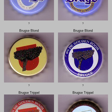
?
?
Brugse Blond
Brugse Blond
?
?
Brugse Trippel
Brugse Trippel