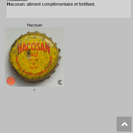
H
acosan: aliment complémentaire et fortifiant.
Hacosan
?