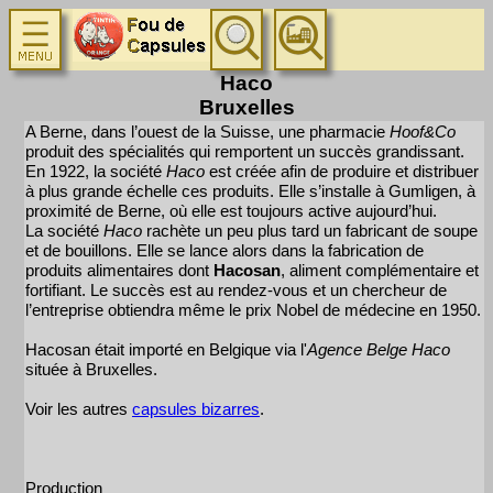
Haco
Bruxelles
A Berne, dans l’ouest de la Suisse, une pharmacie
Hoof&Co
produit des spécialités qui remportent un succès grandissant.
En 1922, la société
Haco
est créée afin de produire et distribuer
à plus grande échelle ces produits. Elle s’installe à Gumligen, à
proximité de Berne, où elle est toujours active aujourd’hui.
La société
Haco
rachète un peu plus tard un fabricant de soupe
et de bouillons. Elle se lance alors dans la fabrication de
produits alimentaires dont
Hacosan
, aliment complémentaire et
fortifiant. Le succès est au rendez-vous et un chercheur de
l’entreprise obtiendra même le prix Nobel de médecine en 1950.
Hacosan était importé en Belgique via l'
Agence Belge Haco
située à Bruxelles.
Voir les autres
capsules bizarres
.
Production