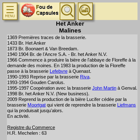
Het Anker
Malines
1369 Premières traces de la brasserie.
1433 Br. Het Anker
1873 Br. Boonaert & Van Breedam.
1940 1904 Br. de l'Ancre S.A. - Br. het Anker N.V.
1966 Commence à produire la bière de l'abbaye de Floreffe à la
demande des moines. En 1983 la production de la Floreffe
passe à la brasserie
Lefebvre
à Quenast.
1990-1993 Reprise par la brasserie
Riva
.
1993-1994 Gouden Carolus.
1995-1997 Coopération avec la brasserie
John Martin
à Genval.
1998 Br. het Anker N.V. (New business).
2009 Reprend la production de la bière Lucifer cédée par la
brasserie
Moortgat
qui vient de reprendre la brasserie
Liefmans
qui la produisait jusqu'alors.
En activité.
Registre du Commerce
H.R. Mechelen : 63