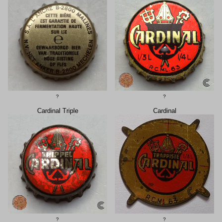
?
?
Cardinal Triple
Cardinal
?
?