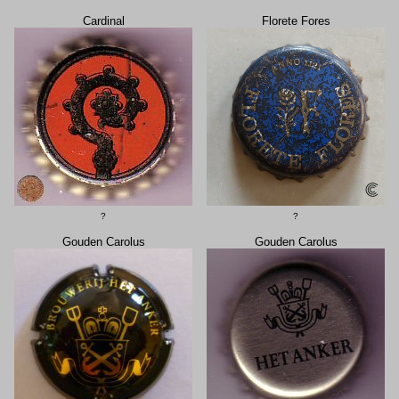
Cardinal
Florete Fores
?
?
Gouden Carolus
Gouden Carolus