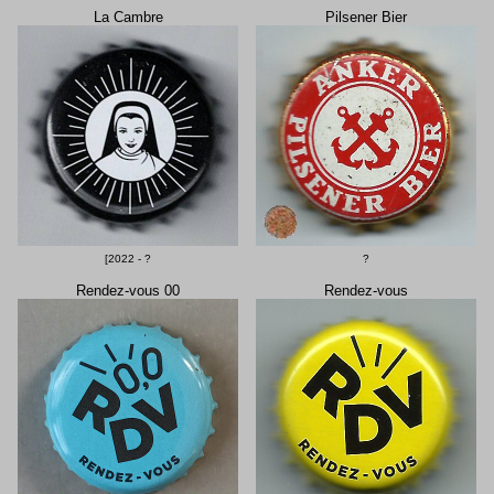
La Cambre
Pilsener Bier
[2022 - ?
?
Rendez-vous 00
Rendez-vous