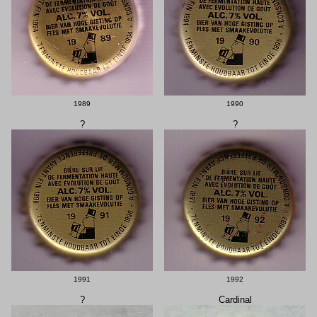
1989
1990
?
?
1991
1992
?
Cardinal