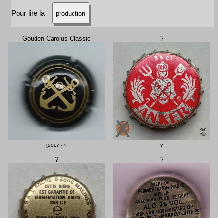
Pour lire la
production
Gouden Carolus Classic
?
[2017 - ?
?
?
?