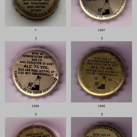
?
1987
?
?
1988
1988
?
?