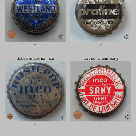
?
?
Babeurre aux riz Inco
Lait de laiterie Sany
?
?