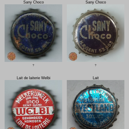
Sany Choco
Sany Choco
?
?
Lait de laiterie Welbi
Lait