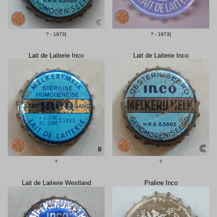
? - 1973]
? - 1973]
Lait de Laiterie Inco
Lait de Laiterie Inco
?
?
Lait de Laiterie Westland
Praline Inco