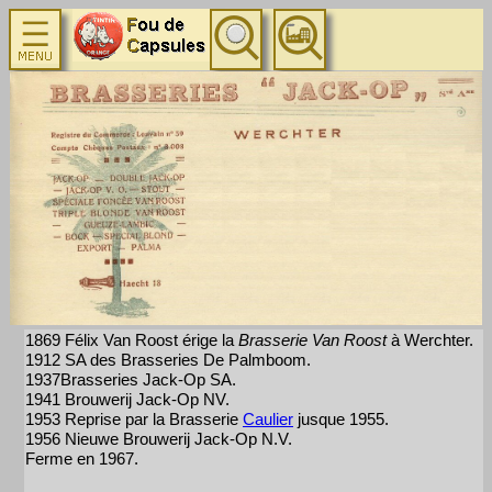
1869 Félix Van Roost érige la
Brasserie Van Roost
à Werchter.
1912 SA des Brasseries De Palmboom.
1937Brasseries Jack-Op SA.
1941 Brouwerij Jack-Op NV.
1953 Reprise par la Brasserie
Caulier
jusque 1955.
1956 Nieuwe Brouwerij Jack-Op N.V.
Ferme en 1967.