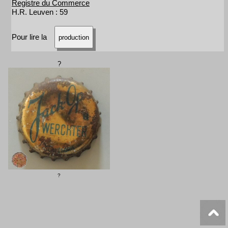
Registre du Commerce
H.R. Leuven : 59
Pour lire la
production
?
?