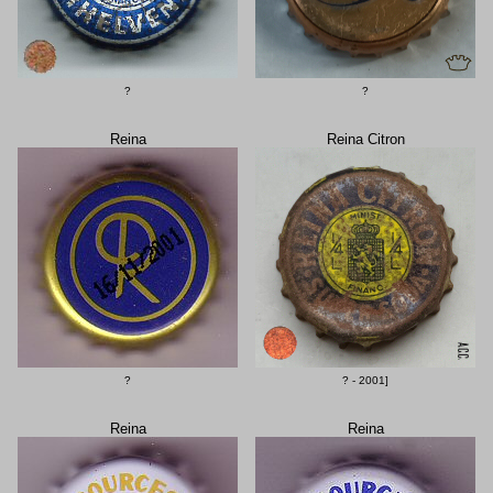
?
?
Reina
Reina Citron
?
? - 2001]
Reina
Reina