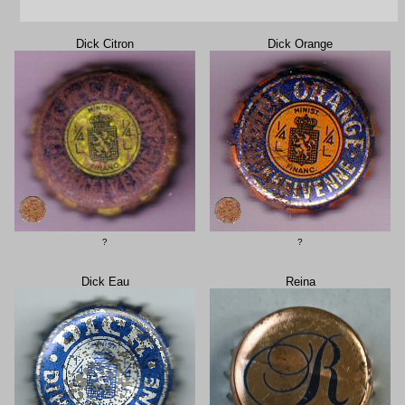
Dick Citron
Dick Orange
?
?
Dick Eau
Reina