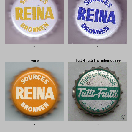
?
?
Reina
Tutti-Frutti Pamplemousse
?
?