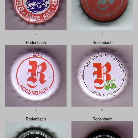
?
?
Rodenbach
Rodenbach
?
?
Rodenbach
Rodenbach