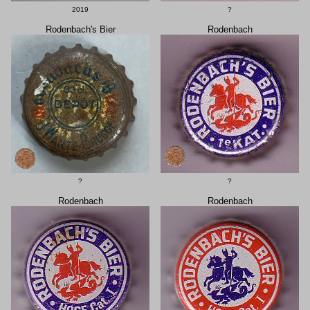
2019
?
Rodenbach's Bier
Rodenbach
?
?
Rodenbach
Rodenbach