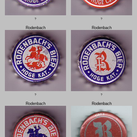
?
?
Rodenbach
Rodenbach
?
?
Rodenbach
Rodenbach