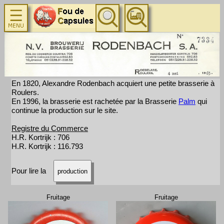
En 1820, Alexandre Rodenbach acquiert une petite brasserie à
Roulers.
En 1996, la brasserie est rachetée par la Brasserie
Palm
qui
continue la production sur le site.
Registre du Commerce
H.R. Kortrijk : 706
H.R. Kortrijk : 116.793
Pour lire la
production
Fruitage
Fruitage