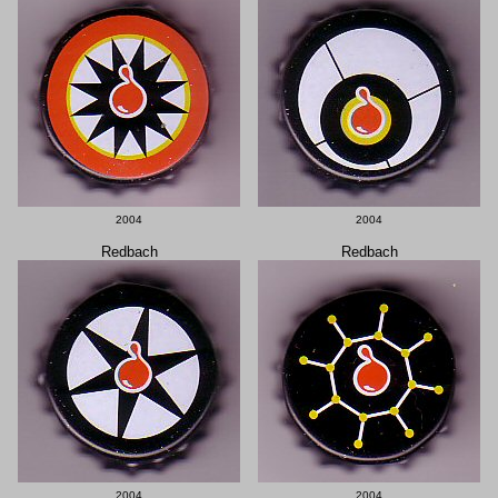
2004
2004
Redbach
Redbach
2004
2004