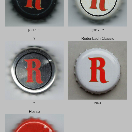
[2017 - ?
[2017 - ?
?
Rodenbach Classic
?
2024
Rosso