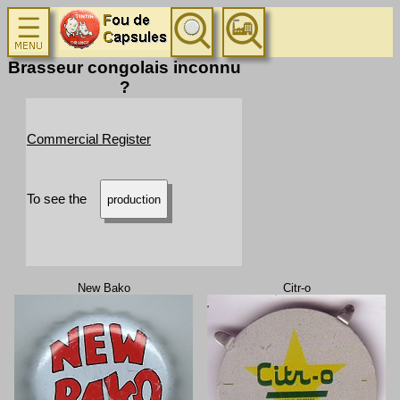
Brasseur congolais inconnu
?
Commercial Register
To see the
production
New Bako
Citr-o