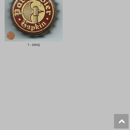
? - 2003]