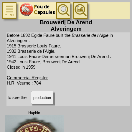
Brouwerij De Arend
Alveringem
Before 1892 Egide Faure built the
Brasserie de l'Aigle
in
Alveringem.
1915 Brasserie Louis Faure.
1932 Brasserie de l'Aigle.
1941 Louis Faure-Demersseman Brouwerij De Arend .
1942 Louis Faure, Brouwerij De Arend.
Closed in 1959.
Commercial Register
H.R. Veurne : 784
To see the
production
Hapkin