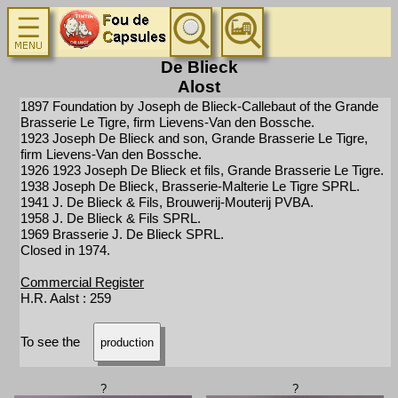
De Blieck
Alost
1897 Foundation by Joseph de Blieck-Callebaut of the Grande
Brasserie Le Tigre, firm Lievens-Van den Bossche.
1923 Joseph De Blieck and son, Grande Brasserie Le Tigre,
firm Lievens-Van den Bossche.
1926 1923 Joseph De Blieck et fils, Grande Brasserie Le Tigre.
1938 Joseph De Blieck, Brasserie-Malterie Le Tigre SPRL.
1941 J. De Blieck & Fils, Brouwerij-Mouterij PVBA.
1958 J. De Blieck & Fils SPRL.
1969 Brasserie J. De Blieck SPRL.
Closed in 1974.
Commercial Register
H.R. Aalst : 259
To see the
production
?
?