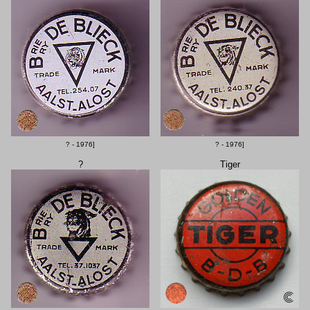
? - 1976]
? - 1976]
?
Tiger