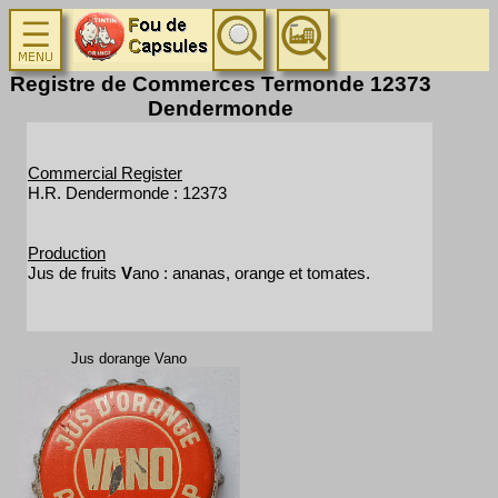
Registre de Commerces Termonde 12373
Dendermonde
Commercial Register
H.R. Dendermonde : 12373
Production
Jus de fruits
V
ano : ananas, orange et tomates.
Jus dorange Vano