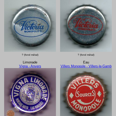
? (fond métal)
? (fond métal)
Limonade
Eau
Vigna - Anvers
Villers Monopole - Villers-le-Gamb