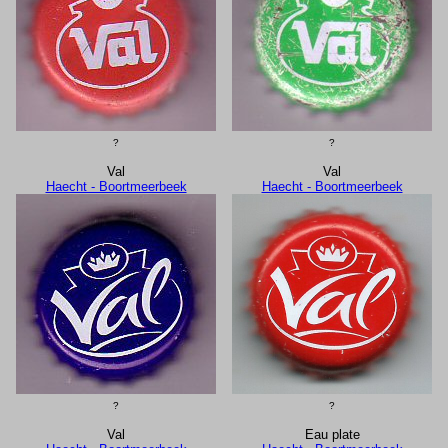
?
?
Val
Val
Haecht - Boortmeerbeek
Haecht - Boortmeerbeek
?
?
Val
Eau plate