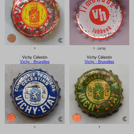
?
? - 1979]
Vichy Célestin
Vichy Célestin
Vichy - Bruxelles
Vichy - Bruxelles
?
?