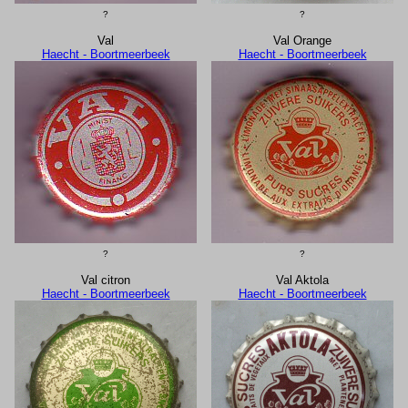
?
?
Val
Val Orange
Haecht - Boortmeerbeek
Haecht - Boortmeerbeek
?
?
Val citron
Val Aktola
Haecht - Boortmeerbeek
Haecht - Boortmeerbeek