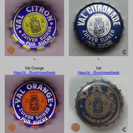
?
?
Val Orange
Val
Haecht - Boortmeerbeek
Haecht - Boortmeerbeek