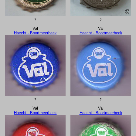
?
?
Val
Val
Haecht - Boortmeerbeek
Haecht - Boortmeerbeek
?
?
Val
Val
Haecht - Boortmeerbeek
Haecht - Boortmeerbeek