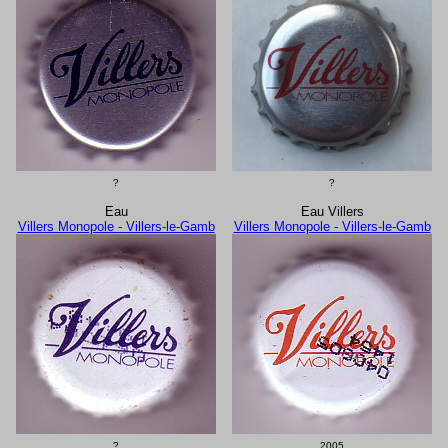
?
?
Eau
Eau Villers
Villers Monopole - Villers-le-Gamb
Villers Monopole - Villers-le-Gamb
?
2005