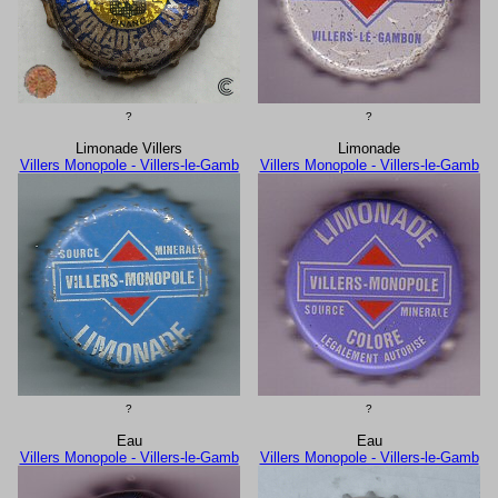
?
?
Limonade Villers
Limonade
Villers Monopole - Villers-le-Gamb
Villers Monopole - Villers-le-Gamb
?
?
Eau
Eau
Villers Monopole - Villers-le-Gamb
Villers Monopole - Villers-le-Gamb