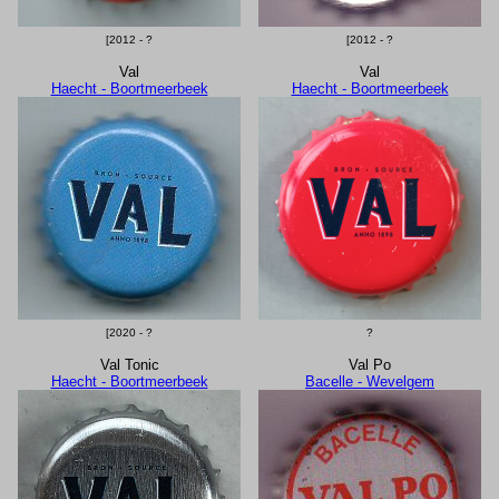
[2012 - ?
[2012 - ?
Val
Val
Haecht - Boortmeerbeek
Haecht - Boortmeerbeek
[2020 - ?
?
Val Tonic
Val Po
Haecht - Boortmeerbeek
Bacelle - Wevelgem