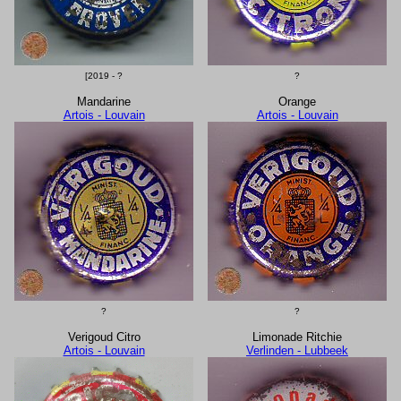
[2019 - ?
?
Mandarine
Orange
Artois - Louvain
Artois - Louvain
?
?
Verigoud Citro
Limonade Ritchie
Artois - Louvain
Verlinden - Lubbeek