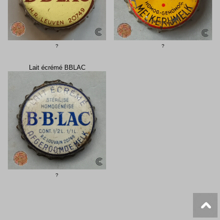
?
?
Lait écrémé BBLAC
?