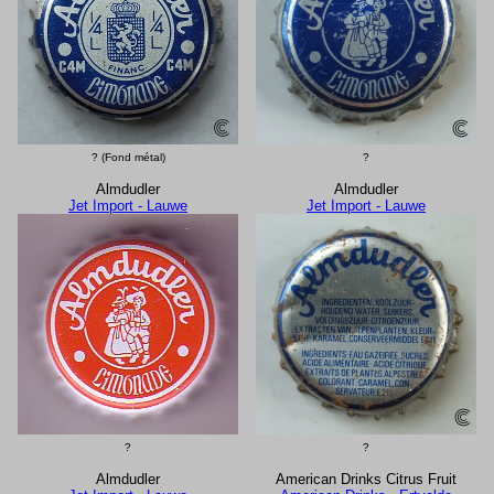
? (Fond métal)
?
Almdudler
Almdudler
Jet Import - Lauwe
Jet Import - Lauwe
?
?
Almdudler
American Drinks Citrus Fruit