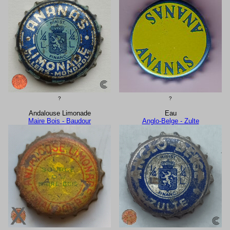
?
?
Andalouse Limonade
Eau
Maire Bois - Baudour
Anglo-Belge - Zulte