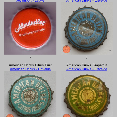
Jet Import - Lauwe
American Drinks - Ertvelde
?
?
American Drinks Citrus Fruit
American Drinks Grapefruit
American Drinks - Ertvelde
American Drinks - Ertvelde