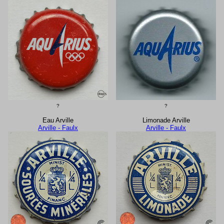
?
?
Eau Arville
Limonade Arville
Arville - Faulx
Arville - Faulx