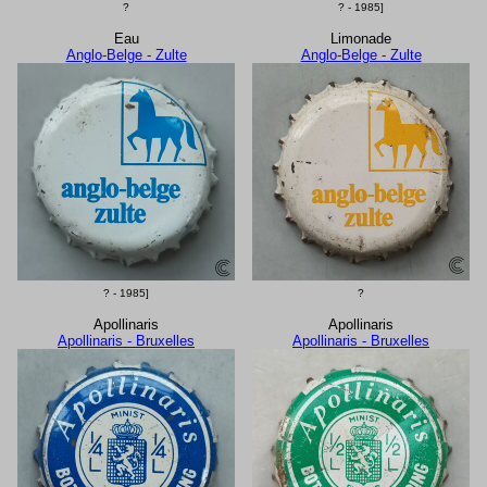
?
? - 1985]
Eau
Limonade
Anglo-Belge - Zulte
Anglo-Belge - Zulte
? - 1985]
?
Apollinaris
Apollinaris
Apollinaris - Bruxelles
Apollinaris - Bruxelles