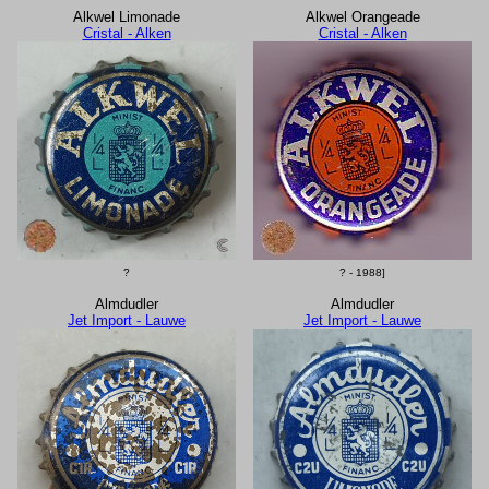
Alkwel Limonade
Alkwel Orangeade
Cristal - Alken
Cristal - Alken
?
? - 1988]
Almdudler
Almdudler
Jet Import - Lauwe
Jet Import - Lauwe