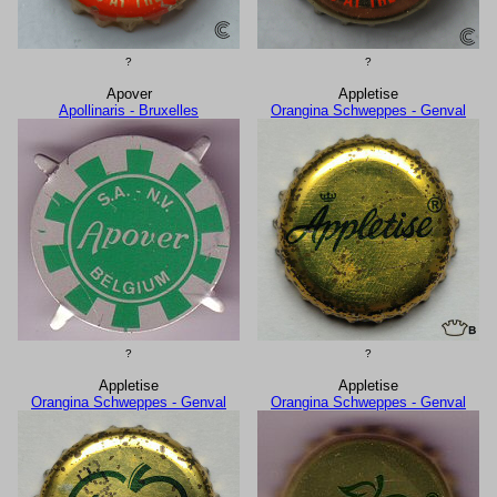
?
?
Apover
Appletise
Apollinaris - Bruxelles
Orangina Schweppes - Genval
?
?
Appletise
Appletise
Orangina Schweppes - Genval
Orangina Schweppes - Genval