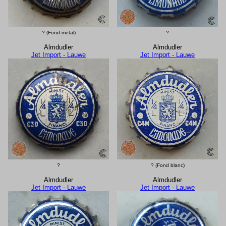
? (Fond metal)
?
Almdudler
Almdudler
Jet Import - Lauwe
Jet Import - Lauwe
?
? (Fond blanc)
Almdudler
Almdudler
Jet Import - Lauwe
Jet Import - Lauwe