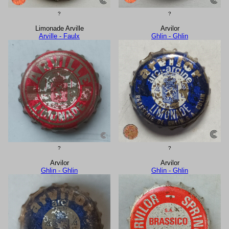
?
?
Limonade Arville
Arvilor
Arville - Faulx
Ghlin - Ghlin
?
?
Arvilor
Arvilor
Ghlin - Ghlin
Ghlin - Ghlin