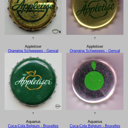
?
?
Appletiser
Appletiser
Orangina Schweppes - Genval
Orangina Schweppes - Genval
?
?
Aquarius
Aquarius
Coca-Cola Belgium - Bruxelles
Coca-Cola Belgium - Bruxelles