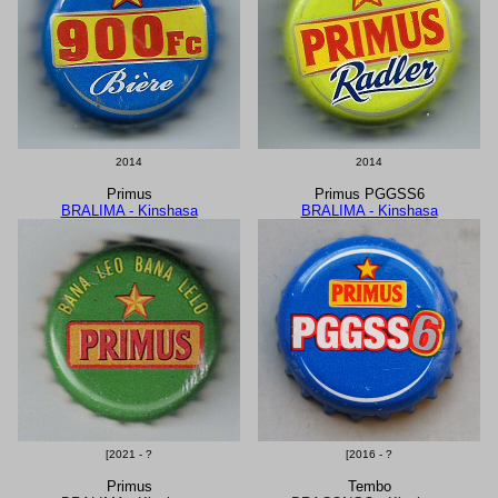
2014
2014
Primus
Primus PGGSS6
BRALIMA - Kinshasa
BRALIMA - Kinshasa
[2021 - ?
[2016 - ?
Primus
Tembo