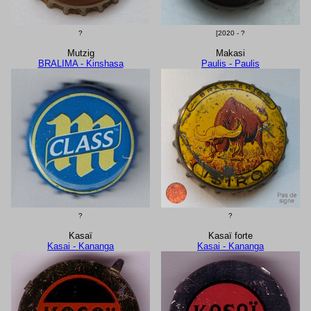
?
[2020 - ?
Mutzig
Makasi
BRALIMA - Kinshasa
Paulis - Paulis
?
?
Kasaï
Kasaï forte
Kasai - Kananga
Kasai - Kananga