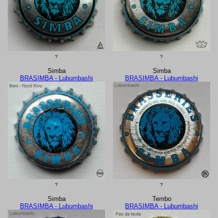
?
?
Simba
Simba
BRASIMBA - Lubumbashi
BRASIMBA - Lubumbashi
?
?
Simba
Tembo
BRASIMBA - Lubumbashi
BRASIMBA - Lubumbashi