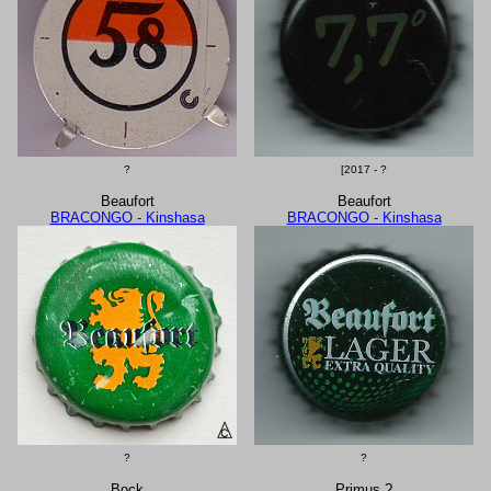
?
[2017 - ?
Beaufort
Beaufort
BRACONGO - Kinshasa
BRACONGO - Kinshasa
?
?
Bock
Primus ?