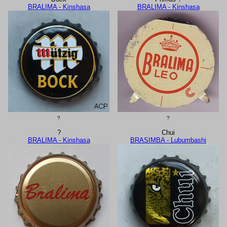
BRALIMA - Kinshasa
BRALIMA - Kinshasa
?
?
?
Chui
BRALIMA - Kinshasa
BRASIMBA - Lubumbashi