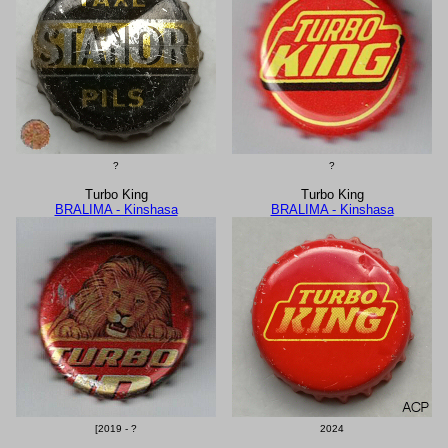
?
?
Turbo King
Turbo King
BRALIMA - Kinshasa
BRALIMA - Kinshasa
[2019 - ?
2024