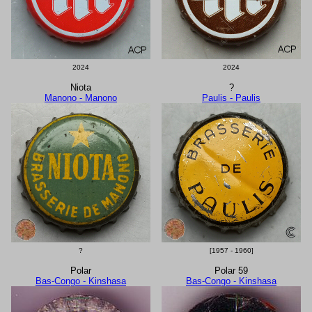
2024
2024
Niota
?
Manono - Manono
Paulis - Paulis
?
[1957 - 1960]
Polar
Polar 59
Bas-Congo - Kinshasa
Bas-Congo - Kinshasa