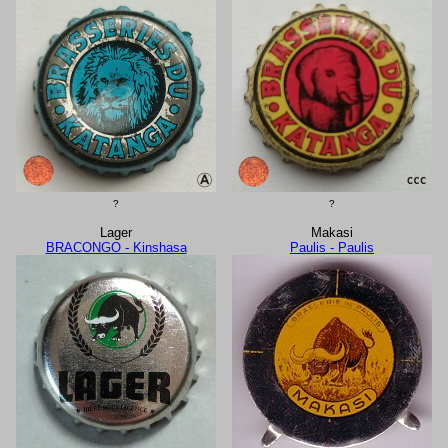
?
?
Lager
Makasi
BRACONGO - Kinshasa
Paulis - Paulis