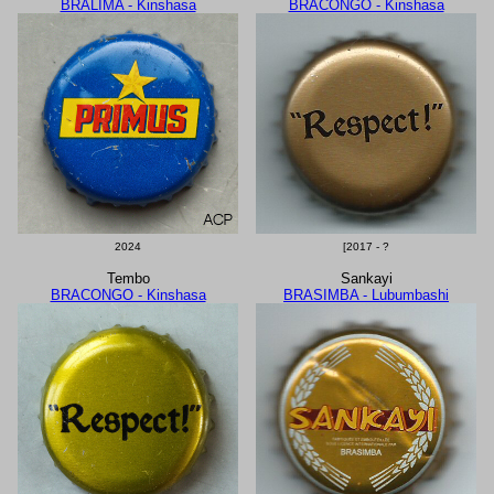
BRALIMA - Kinshasa
BRACONGO - Kinshasa
2024
[2017 - ?
Tembo
Sankayi
BRACONGO - Kinshasa
BRASIMBA - Lubumbashi