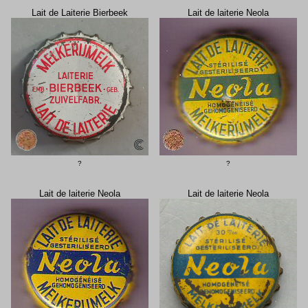
Lait de Laiterie Bierbeek
Lait de laiterie Neola
?
?
Lait de laiterie Neola
Lait de laiterie Neola