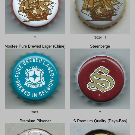
?
[2024 - ?
Moofee Pure Brewed Lager (Chine)
Steenberge
?
2021
Premium Pilsener
S Premium Quality (Pays-Bas)