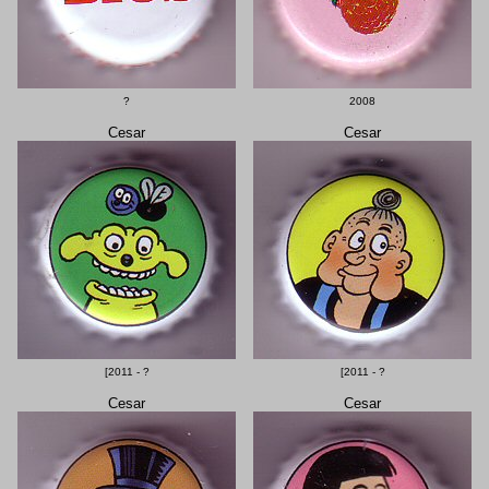
?
2008
Cesar
Cesar
[2011 - ?
[2011 - ?
Cesar
Cesar