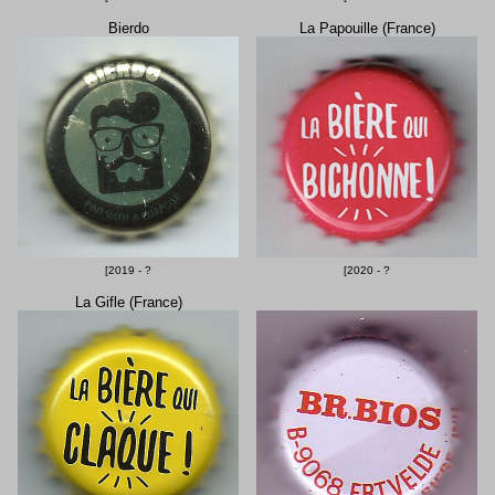
Bierdo
La Papouille (France)
[2019 - ?
[2020 - ?
La Gifle (France)