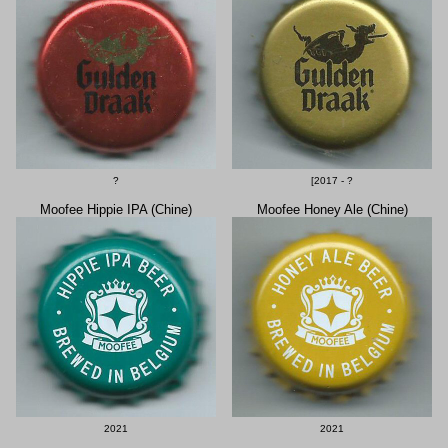
?
[2017 - ?
Moofee Hippie IPA (Chine)
Moofee Honey Ale (Chine)
2021
2021