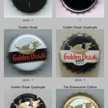
[2019 - ?
?
Gulden Draak
Gulden Draak Quadruple
[2015 - ?
[2015 - ?
Gulden Draak Quadruple
The Brewmaster Edition