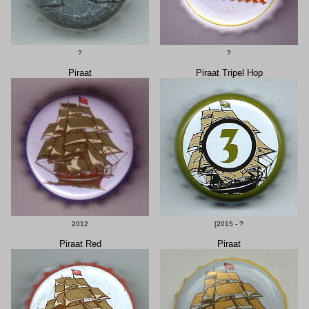
?
?
Piraat
Piraat Tripel Hop
2012
[2015 - ?
Piraat Red
Piraat