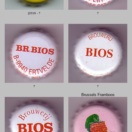
[2016 - ?
?
?
?
Brussels Framboos