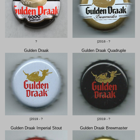
?
[2016 - ?
Gulden Draak
Gulden Draak Quadruple
[2019 - ?
[2019 - ?
Gulden Draak Imperial Stout
Gulden Draak Brewmaster