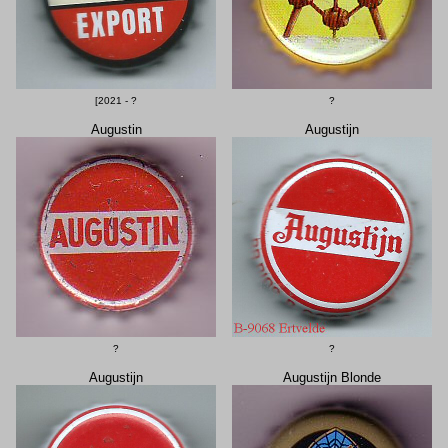
[2021 - ?
?
Augustin
Augustijn
?
?
Augustijn
Augustijn Blonde