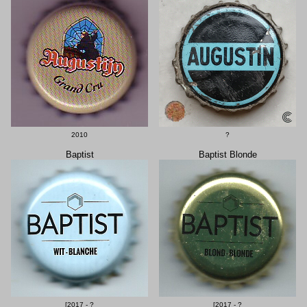
2010
?
Baptist
Baptist Blonde
[2017 - ?
[2017 - ?