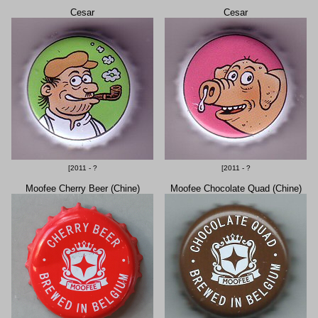
Cesar
Cesar
[2011 - ?
[2011 - ?
Moofee Cherry Beer (Chine)
Moofee Chocolate Quad (Chine)