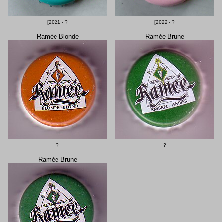
[2021 - ?
[2022 - ?
Ramée Blonde
Ramée Brune
?
?
Ramée Brune