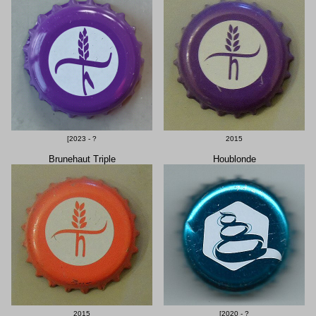
[2023 - ?
2015
Brunehaut Triple
Houblonde
2015
[2020 - ?