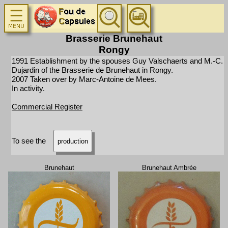
Brasserie Brunehaut
Rongy
1991 Establishment by the spouses Guy Valschaerts and M.-C.
Dujardin of the Brasserie de Brunehaut in Rongy.
2007 Taken over by Marc-Antoine de Mees.
In activity.
Commercial Register
To see the
production
Brunehaut
Brunehaut Ambrée