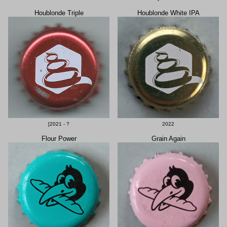
Houblonde Triple
Houblonde White IPA
[2021 - ?
2022
Flour Power
Grain Again