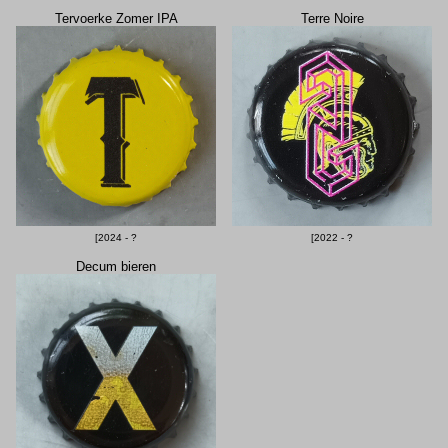
Tervoerke Zomer IPA
Terre Noire
[2024 - ?
[2022 - ?
Decum bieren