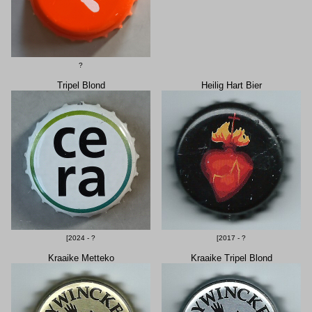
?
Tripel Blond
Heilig Hart Bier
[2024 - ?
[2017 - ?
Kraaike Metteko
Kraaike Tripel Blond