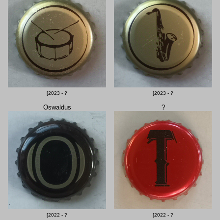
[2023 - ?
[2023 - ?
Oswaldus
?
[2022 - ?
[2022 - ?