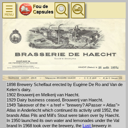
1898 Brewery Schelfaut erected by Eugène De Ro and Van de
Kelen's dairy.
1902 Brouwerij en Melkerij van Haecht.
1929 Dairy business ceased, Brouwerij van Haecht.
1949 Takeover of the < a href = "brewery? APasser = Atlas">
Atlas in Anderlecht which continued its activity until 1952, the
brands Atlas Pils and Mill's Stout were taken over by Haecht.
In 1950 launched its own water and lemonades under the Val
brand In 1968 took over the brewery, the
Lust
brewery in