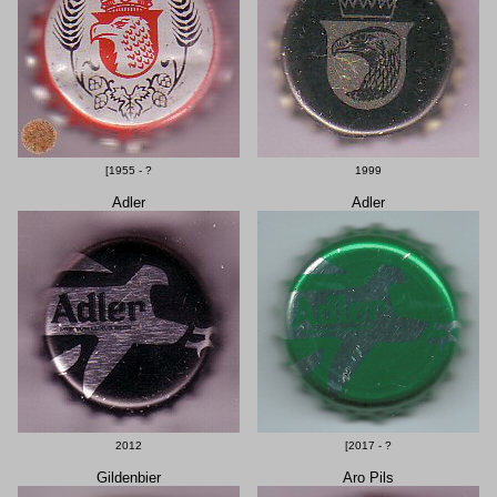
[1955 - ?
1999
Adler
Adler
2012
[2017 - ?
Gildenbier
Aro Pils