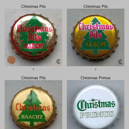
Christmas Pils
Christmas Pils
?
?
Christmas Pils
Christmas Primus