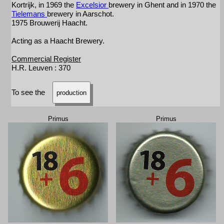
Kortrijk, in 1969 the
Excelsior
brewery in Ghent and in 1970 the
Tielemans
brewery in Aarschot.
1975 Brouwerij Haacht.
Acting as a Haacht Brewery.
Commercial Register
H.R. Leuven : 370
To see the
production
Primus
Primus