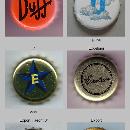
?
[2023]
?
Excelsior
2019
?
Export Haecht 8°
Export