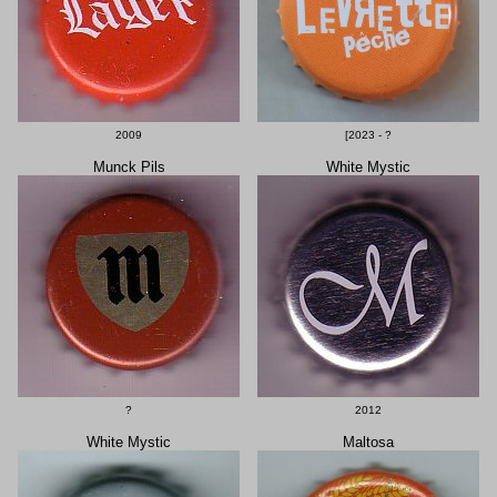
2009
[2023 - ?
Munck Pils
White Mystic
?
2012
White Mystic
Maltosa