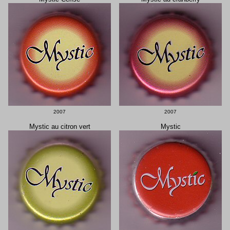
2007
2007
Mystic au citron vert
Mystic