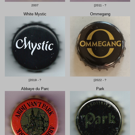
2007
[2011 - ?
White Mystic
Ommegang
[2019 - ?
[2022 - ?
Abbaye du Parc
Park