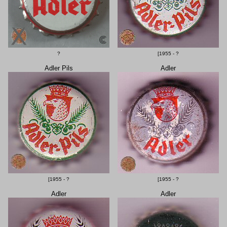
?
[1955 - ?
Adler Pils
Adler
[1955 - ?
[1955 - ?
Adler
Adler