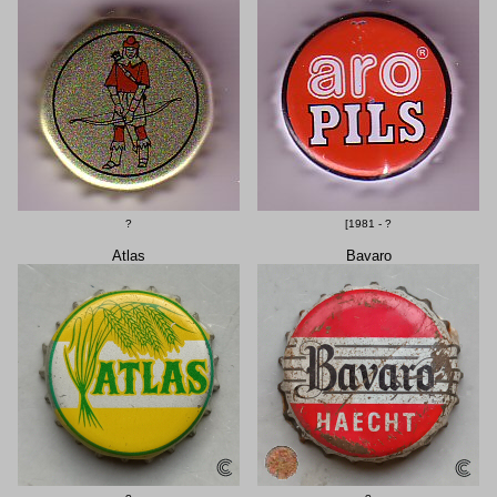
?
[1981 - ?
Atlas
Bavaro