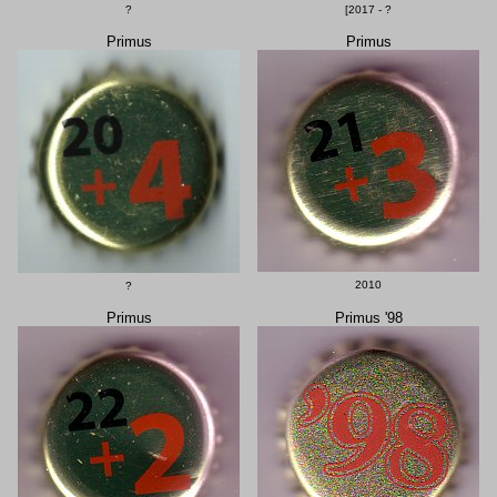
?
[2017 - ?
Primus
Primus
2010
?
Primus
Primus '98