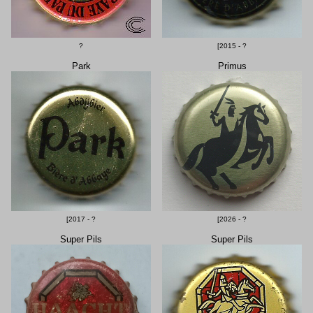
?
[2015 - ?
Park
Primus
[2017 - ?
[2026 - ?
Super Pils
Super Pils