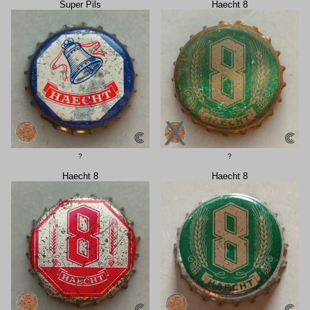
Super Pils
Haecht 8
?
?
Haecht 8
Haecht 8