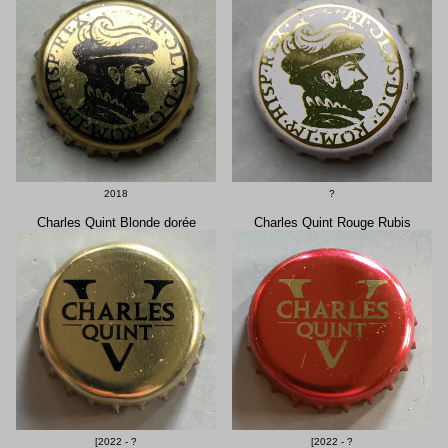
2018
?
Charles Quint Blonde dorée
Charles Quint Rouge Rubis
[2022 - ?
[2022 - ?