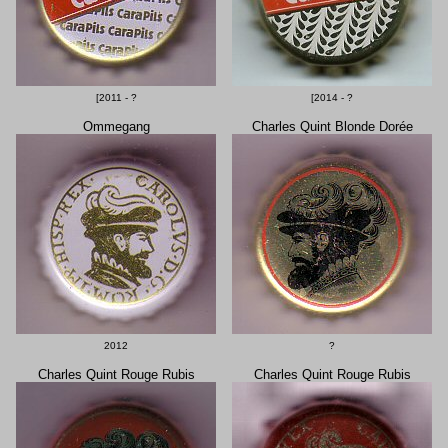
[2011 - ?
[2014 - ?
Ommegang
Charles Quint Blonde Dorée
2012
?
Charles Quint Rouge Rubis
Charles Quint Rouge Rubis