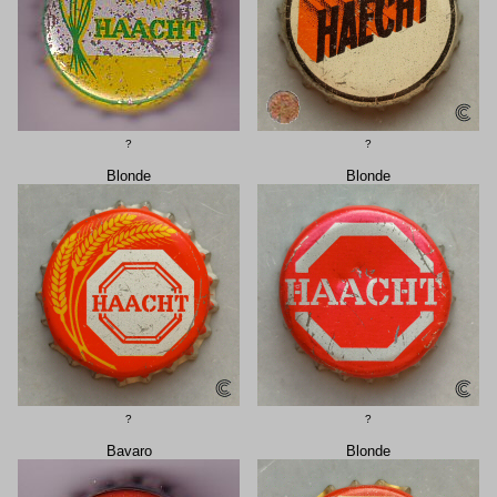
?
?
Blonde
Blonde
?
?
Bavaro
Blonde