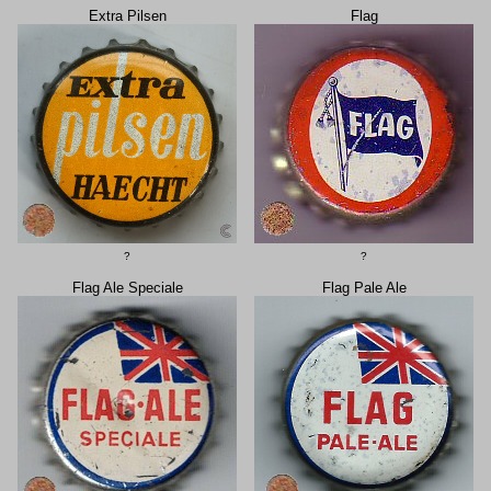
Extra Pilsen
Flag
?
?
Flag Ale Speciale
Flag Pale Ale