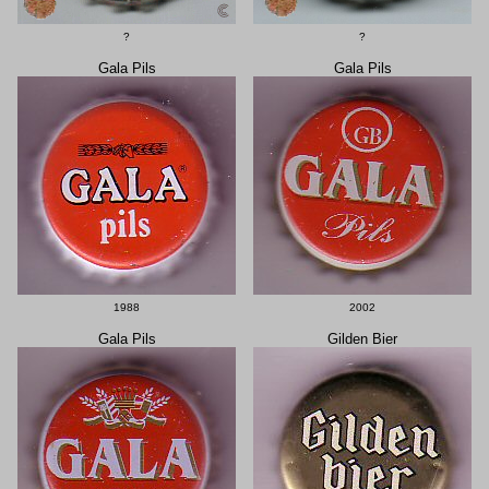
?
?
Gala Pils
Gala Pils
1988
2002
Gala Pils
Gilden Bier