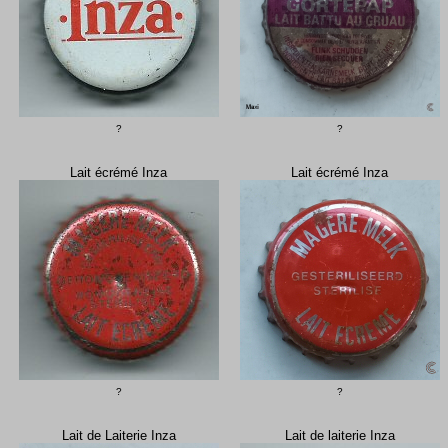
?
?
Lait écrémé Inza
Lait écrémé Inza
?
?
Lait de Laiterie Inza
Lait de laiterie Inza