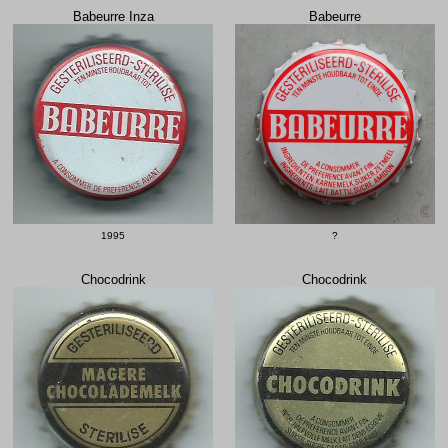
Babeurre Inza
Babeurre
1995
?
Chocodrink
Chocodrink