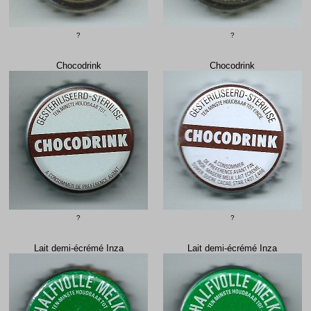
?
?
Chocodrink
Chocodrink
?
?
Lait demi-écrémé Inza
Lait demi-écrémé Inza