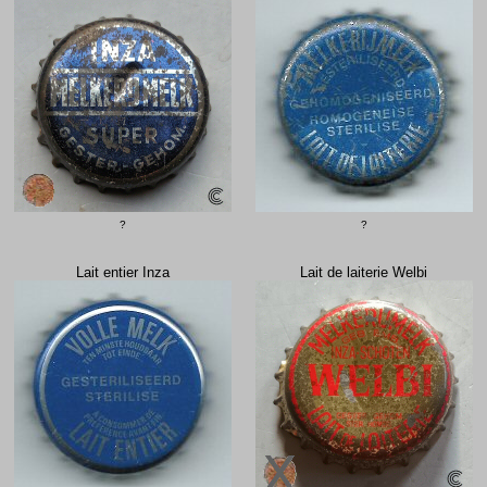
?
?
Lait entier Inza
Lait de laiterie Welbi