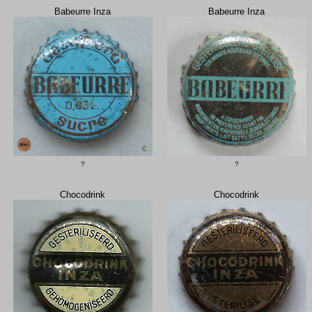
Babeurre Inza
Babeurre Inza
?
?
Chocodrink
Chocodrink