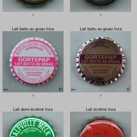
?
?
Lait battu au gruau Inza
Lait battu au gruau Inza
?
?
Lait demi-écrémé Inza
Lait écrémé Inza