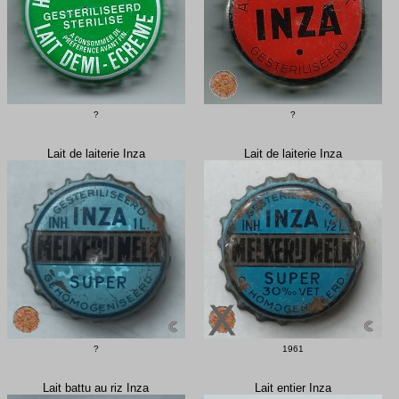
?
?
Lait de laiterie Inza
Lait de laiterie Inza
?
1961
Lait battu au riz Inza
Lait entier Inza