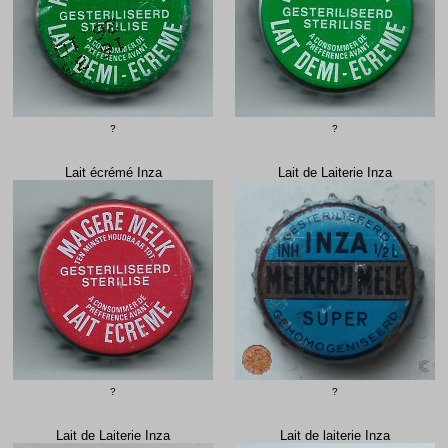
?
?
Lait écrémé Inza
Lait de Laiterie Inza
?
?
Lait de Laiterie Inza
Lait de laiterie Inza