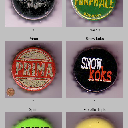
?
[1960-?
Prima
Snow koks
?
?
Spirit
Floreffe Triple