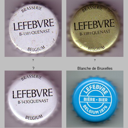
?
?
?
Blanche de Bruxelles