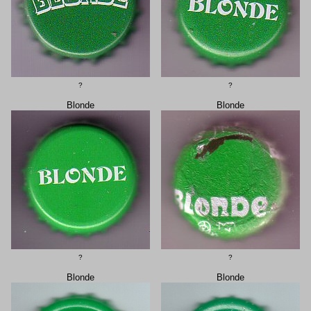
?
?
Blonde
Blonde
?
?
Blonde
Blonde