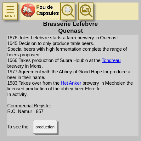
Brasserie Lefebvre
Quenast
1876 Jules Lefebvre starts a farm brewery in Quenast.
1945 Decision to only produce table beers.
Special beers with high fermentation complete the range of
beers proposed.
1966 Takes production of Supra Houblo at the
Tondreau
brewery in Mons.
1977 Agreement with the Abbey of Good Hope for produce a
beer in their name.
1983 Takes over from the
Het Anker
brewery in Mechelen the
licensed production of the abbey beer Floreffe.
In activity.
Commercial Register
R.C. Namur : 857
To see the
production