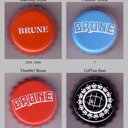
2003, 2009
?
Floreffe? Brune
CoFFee Beer