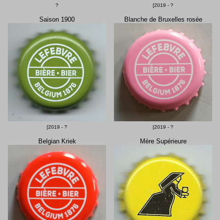
?
[2019 - ?
Saison 1900
Blanche de Bruxelles rosée
[2019 - ?
[2019 - ?
Belgian Kriek
Mère Supérieure