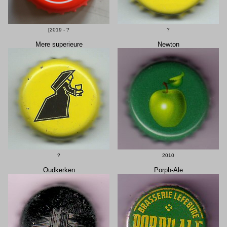
[2019 - ?
?
Mere superieure
Newton
?
2010
Oudkerken
Porph-Ale