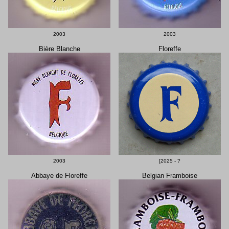
2003
2003
Bière Blanche
Floreffe
2003
[2025 - ?
Abbaye de Floreffe
Belgian Framboise