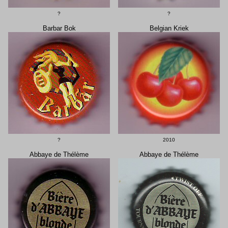
?
?
Barbar Bok
Belgian Kriek
?
2010
Abbaye de Thélème
Abbaye de Thélème