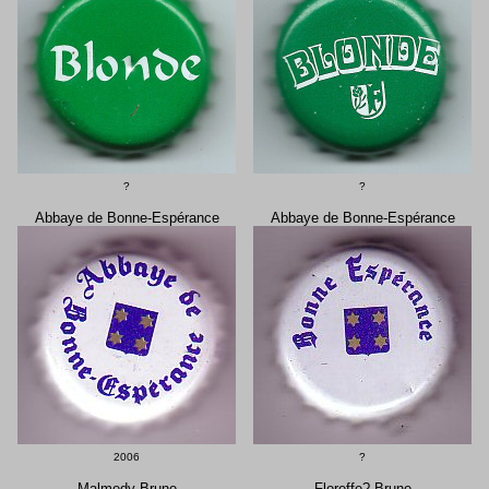
?
?
Abbaye de Bonne-Espérance
Abbaye de Bonne-Espérance
2006
?
Malmedy Brune
Floreffe? Brune