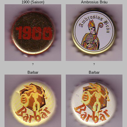
1900 (Saison)
Ambrosius Bräu
?
?
Barbar
Barbar