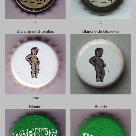
?
?
Blanche de Bruxelles
Blanche de Bruxelles
2002
?
Blonde
Blonde